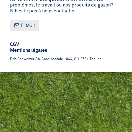
problèmes, le travail ou nos produits de gazon?
N'hesite pas à nous contacter.
E-Mail
Footer
CGV
Mentions légales
menu
Eric Schweizer SA, Case postale 1044, CH-3601 Thoune