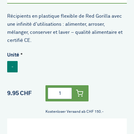
Récipients en plastique flexible de Red Gorilla avec
une infinité d'utilisations : alimenter, arroser,
mélanger, conserver et laver – qualité alimentaire et
certifié CE.
Unité
-
Quantité
9.95 CHF
Kostenloser Versand ab CHF 150.-