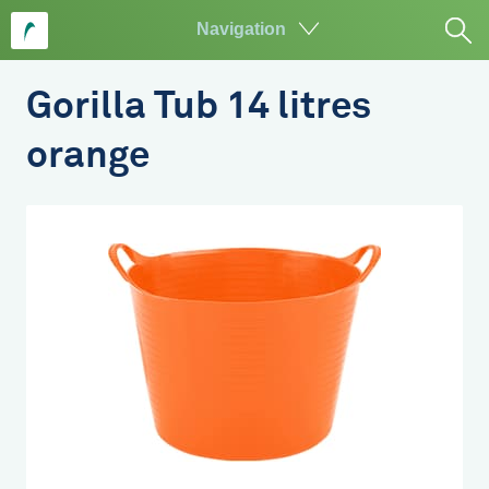
Navigation
Aller
au
Gorilla Tub 14 litres
contenu
principal
orange