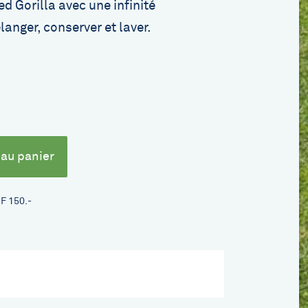
ed Gorilla avec une infinité
élanger, conserver et laver.
F 150.-