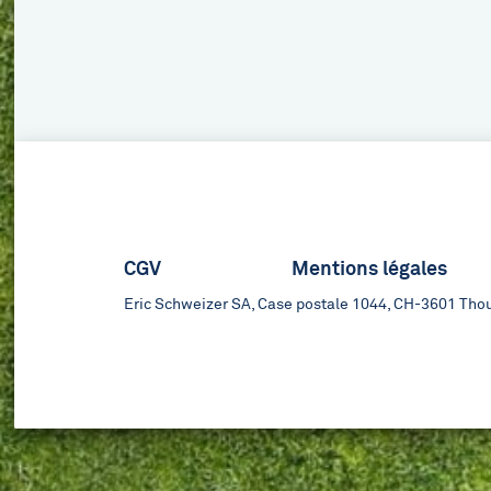
Footer
CGV
Mentions légales
Eric Schweizer SA, Case postale 1044, CH-3601 Tho
menu