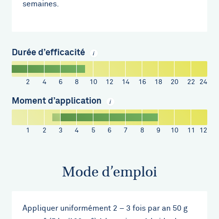
semaines.
Durée d’efficacité
i
2
4
6
8
10
12
14
16
18
20
22
24
Moment d’application
i
1
2
3
4
5
6
7
8
9
10
11
12
Mode d’emploi
Appliquer uniformément 2 – 3 fois par an 50 g