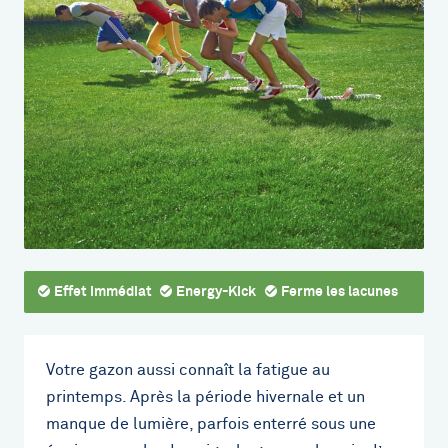
Effet immédiat
Energy-Kick
Ferme les lacunes
Votre gazon aussi connaît la fatigue au
printemps. Après la période hivernale et un
manque de lumière, parfois enterré sous une