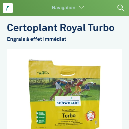
Navigation
Aller
au
Certoplant Royal Turbo
contenu
principal
Engrais à effet immédiat