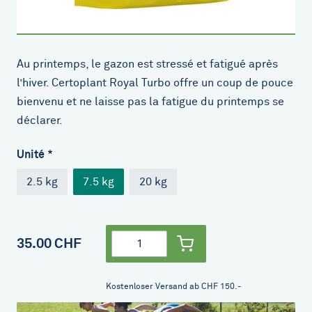
Au printemps, le gazon est stressé et fatigué après
l’hiver. Certoplant Royal Turbo offre un coup de pouce
bienvenu et ne laisse pas la fatigue du printemps se
déclarer.
Unité
2.5 kg
7.5 kg
20 kg
Quantité
35.00 CHF
Kostenloser Versand ab CHF 150.-