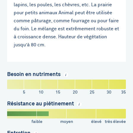
lapins, les poules, les chèvres, etc. La prairie
pour petits animaux Animal peut être utilisée
comme pâturage, comme fourrage ou pour faire
du foin. Le mélange est extrêmement robuste et
à croissance dense. Hauteur de végétation
jusqu’à 80 cm.
Besoin en nutriments
i
5
10
15
20
25
30
35
Résistance au piétinement
i
faible
moyen
élevé
très élevée