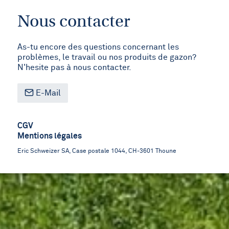
Nous contacter
As-tu encore des questions concernant les
problèmes, le travail ou nos produits de gazon?
N'hesite pas à nous contacter.
E-Mail
Footer
CGV
Mentions légales
menu
Eric Schweizer SA, Case postale 1044, CH-3601 Thoune