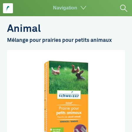
Navigation
Aller
au
Animal
contenu
principal
Mélange pour prairies pour petits animaux