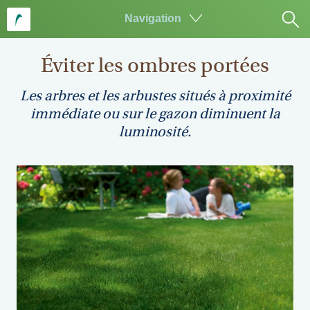
Navigation
Aller
au
Éviter les ombres portées
contenu
principal
Les arbres et les arbustes situés à proximité
immédiate ou sur le gazon diminuent la
luminosité.