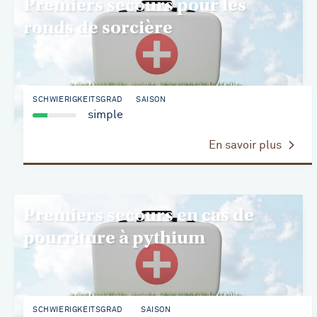
Premiers secours pour les
ronds de sorcière
SCHWIERIGKEITSGRAD
SAISON
simple
En savoir plus
Premiers secours en cas de
pourriture à pythium
SCHWIERIGKEITSGRAD
SAISON