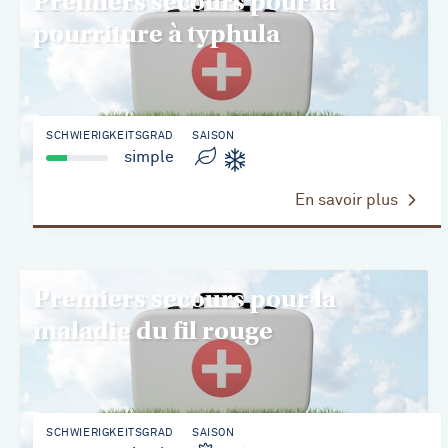
Premiers secours pour la
pourriture à typhula
SCHWIERIGKEITSGRAD
SAISON
simple
En savoir plus
Premiers secours pour la
maladie du fil rouge
SCHWIERIGKEITSGRAD
SAISON