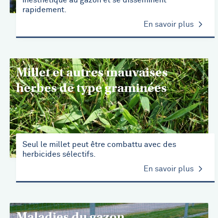
inesthétique au gazon et se disséminent
rapidement.
En savoir plus
Millet et autres mauvaises
herbes de type graminées
Seul le millet peut être combattu avec des
herbicides sélectifs.
En savoir plus
Maladies du gazon