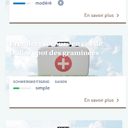
modéré
En savoir plus
Premiers secours en cas de
Dollar spot des graminées
SCHWIERIGKEITSGRAD
SAISON
simple
En savoir plus