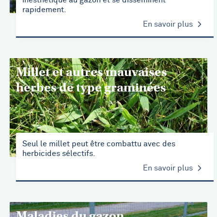
inesthétique au gazon et se disséminent
rapidement.
En savoir plus
Millet et autres mauvaises
herbes de type graminées
Seul le millet peut être combattu avec des
herbicides sélectifs.
En savoir plus
Maladies du gazon