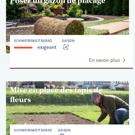
Poser un gazon de placage
SCHWIERIGKEITSGRAD
SAISON
exigeant
En savoir plus
Mise en place des tapis de
fleurs
SCHWIERIGKEITSGRAD
SAISON