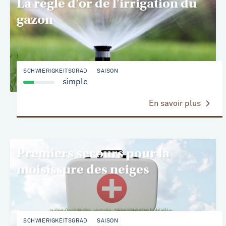
La règle d'or de l'irrigation du
gazon
SCHWIERIGKEITSGRAD
SAISON
simple
En savoir plus
Premiers secours pour la
moisissure des neiges
SCHWIERIGKEITSGRAD
SAISON