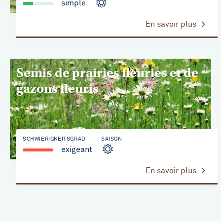
simple
En savoir plus
Semis de prairies fleuries et de
gazons fleuris
SCHWIERIGKEITSGRAD
SAISON
exigeant
En savoir plus